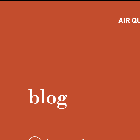
AIR Q
blog