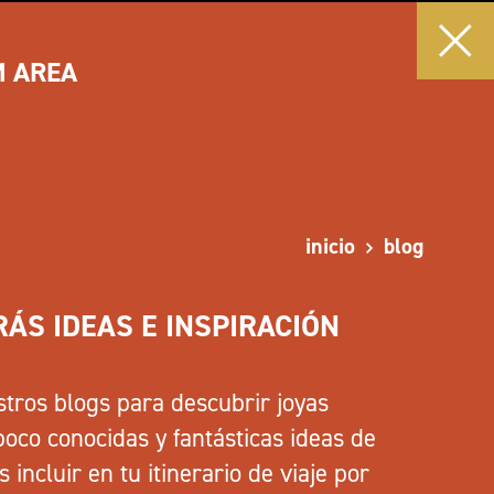
M AREA
inicio
blog
ÁS IDEAS E INSPIRACIÓN
stros blogs para descubrir joyas
poco conocidas y fantásticas ideas de
ncluir en tu itinerario de viaje por