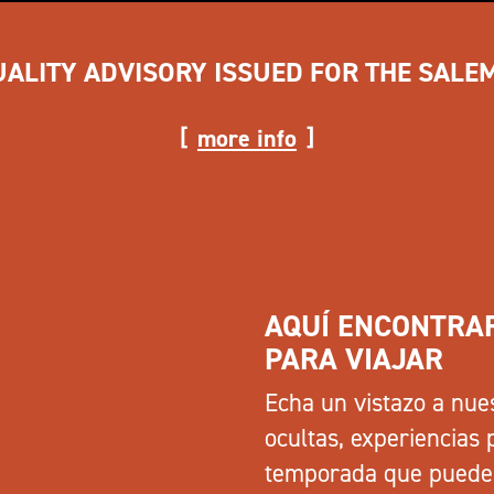
UALITY ADVISORY ISSUED FOR THE SALE
more info
AQUÍ ENCONTRAR
PARA VIAJAR
Echa un vistazo a nue
ocultas, experiencias 
temporada que puedes i