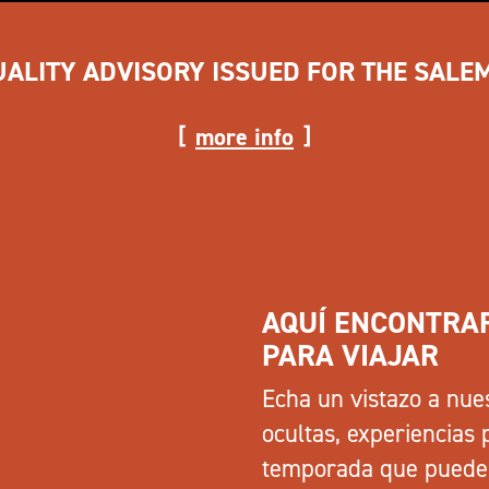
UALITY ADVISORY ISSUED FOR THE SALE
more info
AQUÍ ENCONTRAR
PARA VIAJAR
Echa un vistazo a nue
ocultas, experiencias 
temporada que puedes i