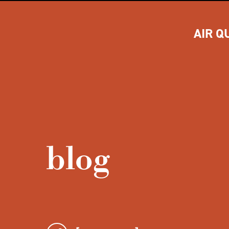
AIR Q
blog