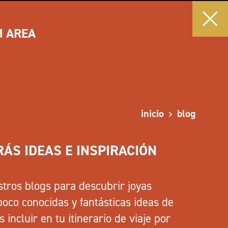
M AREA
inicio
blog
ÁS IDEAS E INSPIRACIÓN
stros blogs para descubrir joyas
poco conocidas y fantásticas ideas de
ncluir en tu itinerario de viaje por