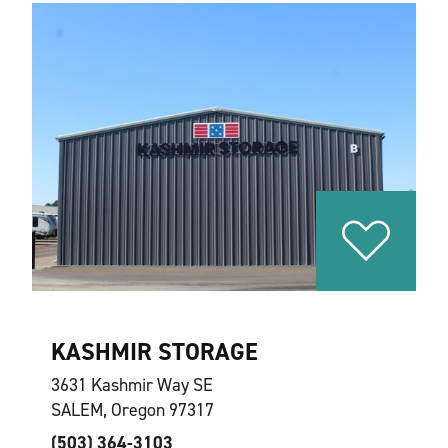
KASHMIR STORAGE
3631 Kashmir Way SE
SALEM, Oregon 97317
(503) 364-3103