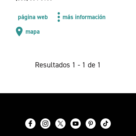
página web
más información
mapa
Resultados 1 - 1 de 1