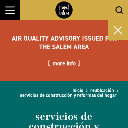
Ir al contenido
AIR QUALITY ADVISORY ISSUED FOR
THE SALEM AREA
more info
inicio
reubicación
servicios de construcción y reformas del hogar
servicios de
construcción y