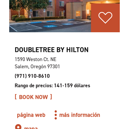
DOUBLETREE BY HILTON
1590 Weston Ct. NE
Salem, Oregón 97301
(971) 910-8610
Rango de precios: 141-159 dólares
BOOK NOW
página web
más información
mapa