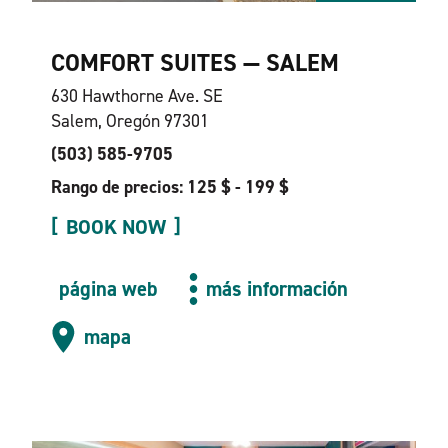
COMFORT SUITES — SALEM
630 Hawthorne Ave. SE
Salem, Oregón 97301
(503) 585-9705
Rango de precios: 125 $ - 199 $
BOOK NOW
página web
más información
mapa