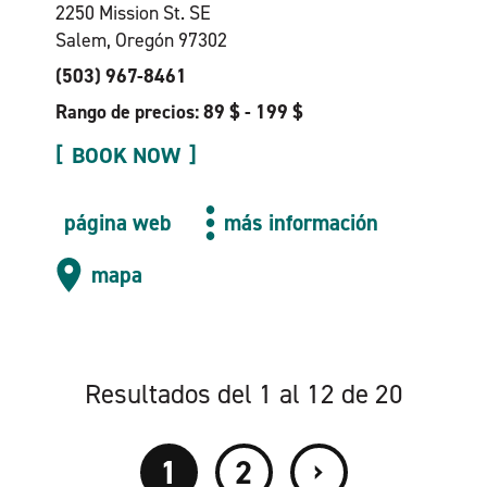
2250 Mission St. SE
Salem, Oregón 97302
(503) 967-8461
Rango de precios: 89 $ - 199 $
BOOK NOW
página web
más información
mapa
Resultados del 1 al 12 de 20
›
1
2