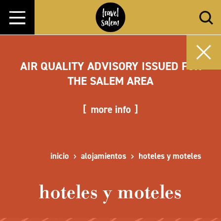
Ir al contenido
AIR QUALITY ADVISORY ISSUED FOR
THE SALEM AREA
more info
inicio
alojamientos
hoteles y moteles
hoteles y moteles