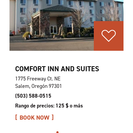
COMFORT INN AND SUITES
1775 Freeway Ct. NE
Salem, Oregón 97301
(503) 588-0515
Rango de precios: 125 $ o más
BOOK NOW