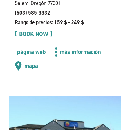
Salem, Oregón 97301
(503) 585-3332
Rango de precios: 159 $ - 249 $
BOOK NOW
página web
más información
mapa