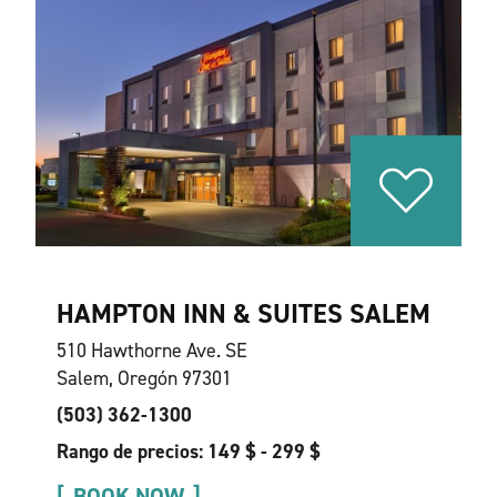
HAMPTON INN & SUITES SALEM
510 Hawthorne Ave. SE
Salem, Oregón 97301
(503) 362-1300
Rango de precios: 149 $ - 299 $
BOOK NOW