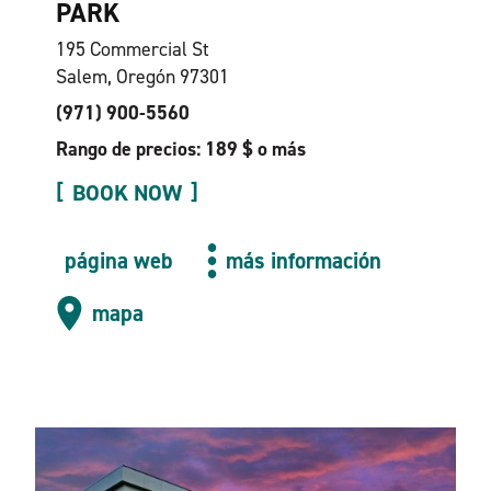
PARK
195 Commercial St
Salem, Oregón 97301
(971) 900-5560
Rango de precios: 189 $ o más
BOOK NOW
página web
más información
mapa