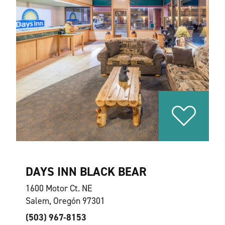
DAYS INN BLACK BEAR
1600 Motor Ct. NE
Salem, Oregón 97301
(503) 967-8153