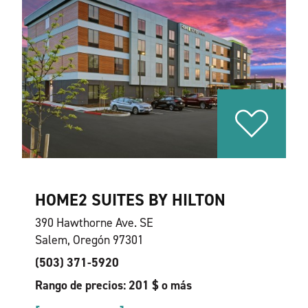
HOME2 SUITES BY HILTON
390 Hawthorne Ave. SE
Salem, Oregón 97301
(503) 371-5920
Rango de precios: 201 $ o más