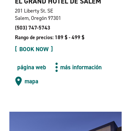
EL GRAND HOTEL DE SALEM
201 Liberty St. SE
Salem, Oregón 97301
(503) 747-5743
Rango de precios: 189 $ - 499 $
BOOK NOW
página web
más información
mapa