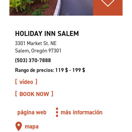
HOLIDAY INN SALEM
3301 Market St. NE
Salem, Oregón 97301
(503) 370-7888
Rango de precios: 119 $ - 199 $
vídeo
BOOK NOW
página web
más información
mapa