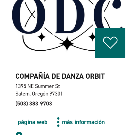
COMPAÑÍA DE DANZA ORBIT
1395 NE Summer St
Salem, Oregón 97301
(503) 383-9703
página web
más información