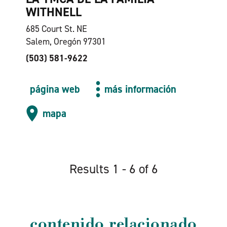
WITHNELL
685 Court St. NE
Salem, Oregón 97301
(503) 581-9622
página web
más información
mapa
Results 1 - 6 of 6
contenido relacionado