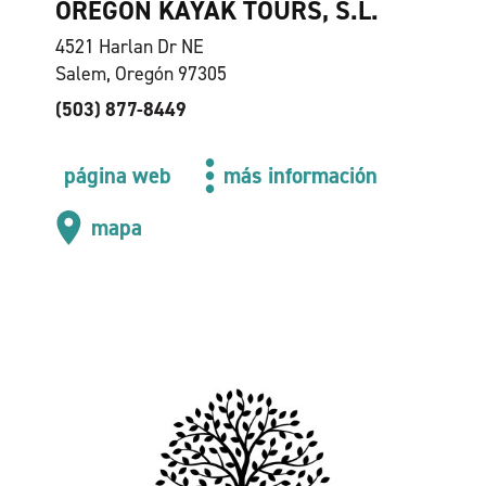
OREGON KAYAK TOURS, S.L.
4521 Harlan Dr NE
Salem, Oregón 97305
(503) 877-8449
página web
más información
mapa