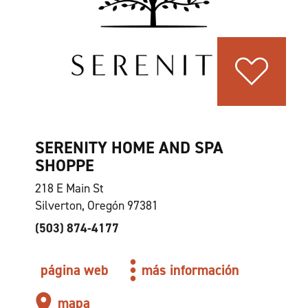
SERENITY HOME AND SPA
SHOPPE
218 E Main St
Silverton, Oregón 97381
(503) 874-4177
página web
más información
mapa