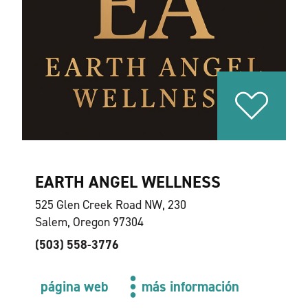
EARTH ANGEL WELLNESS
525 Glen Creek Road NW, 230
Salem, Oregon 97304
(503) 558-3776
página web
más información