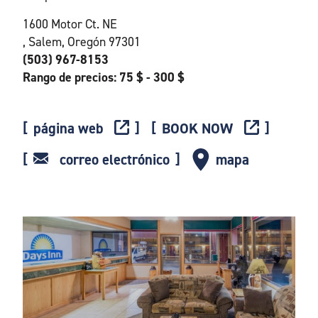
1600 Motor Ct. NE
, Salem, Oregón 97301
(503) 967-8153
Rango de precios: 75 $ - 300 $
página web
BOOK NOW
correo electrónico
mapa