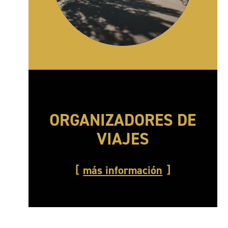
ORGANIZADORES DE
VIAJES
más información