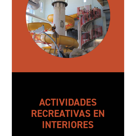
ACTIVIDADES
RECREATIVAS EN
INTERIORES