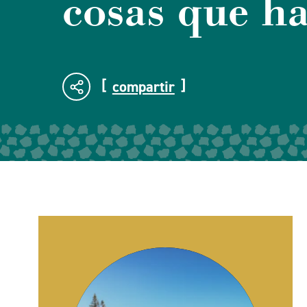
cosas que h
compartir