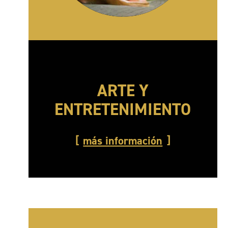
ARTE Y
ENTRETENIMIENTO
más información