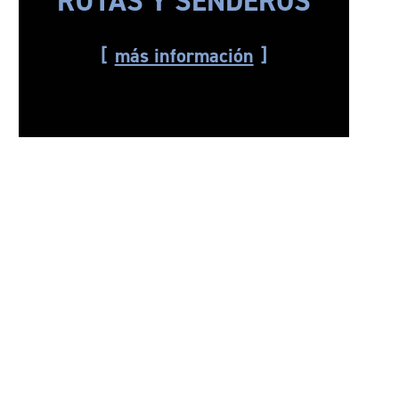
RUTAS Y SENDEROS
más información