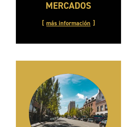
MERCADOS
más información