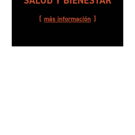
SALUD Y BIENESTAR
más información