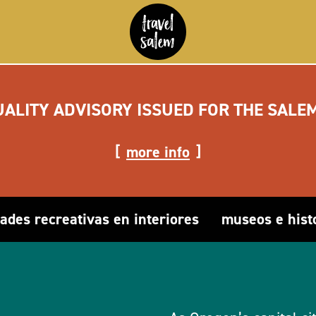
UALITY ADVISORY ISSUED FOR THE SALE
more info
dades recreativas en interiores
museos e hist