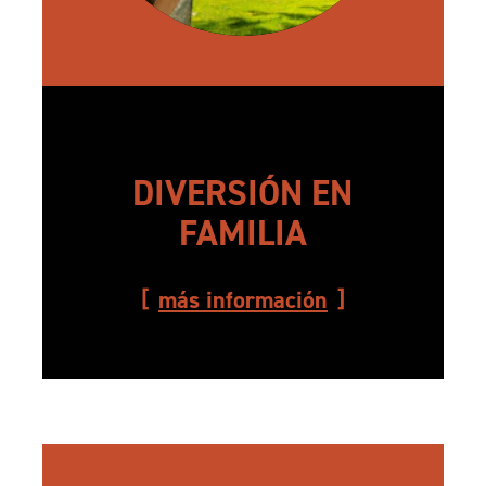
DIVERSIÓN EN
FAMILIA
más información