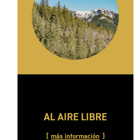
AL AIRE LIBRE
más información