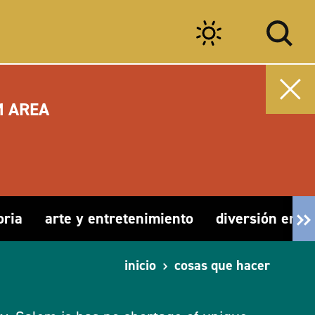
M AREA
oria
arte y entretenimiento
diversión en fa
inicio
cosas que hacer