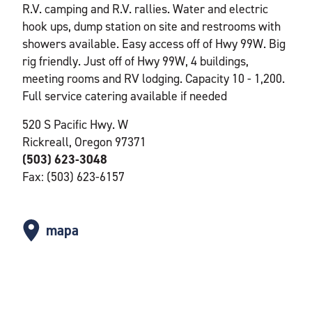
R.V. camping and R.V. rallies. Water and electric
hook ups, dump station on site and restrooms with
showers available. Easy access off of Hwy 99W. Big
rig friendly. Just off of Hwy 99W, 4 buildings,
meeting rooms and RV lodging. Capacity 10 - 1,200.
Full service catering available if needed
520 S Pacific Hwy. W
Rickreall, Oregon 97371
(503) 623-3048
Fax: (503) 623-6157
mapa