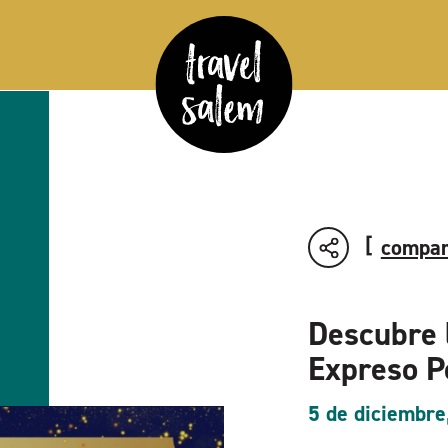
compar
Descubre 
Expreso P
5 de diciembre