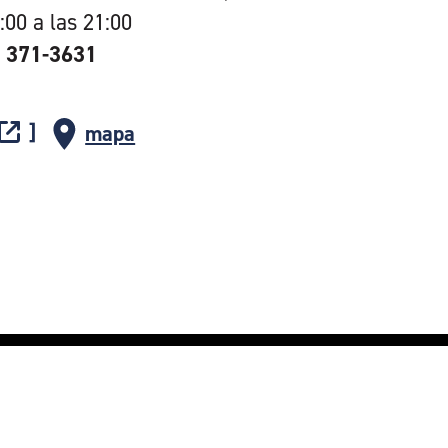
:00 a las 21:00
) 371-3631
mapa