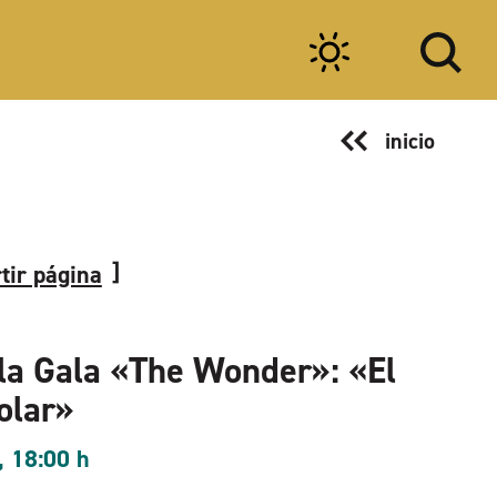
inicio
tir página
la Gala «The Wonder»: «El
olar»
, 18:00 h