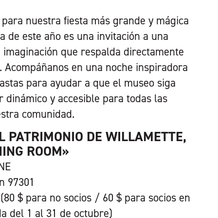
 para nuestra fiesta más grande y mágica
ma de este año es una invitación a una
 imaginación que respalda directamente
n. Acompáñanos en una noche inspiradora
astas para ayudar a que el museo siga
r dinámico y accesible para todas las
estra comunidad.
L PATRIMONIO DE WILLAMETTE,
NING ROOM»
 NE
ón 97301
(80 $ para no socios / 60 $ para socios en
a del 1 al 31 de octubre)