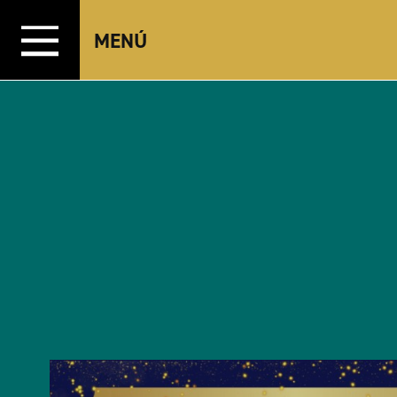
Ir al contenido
MENÚ