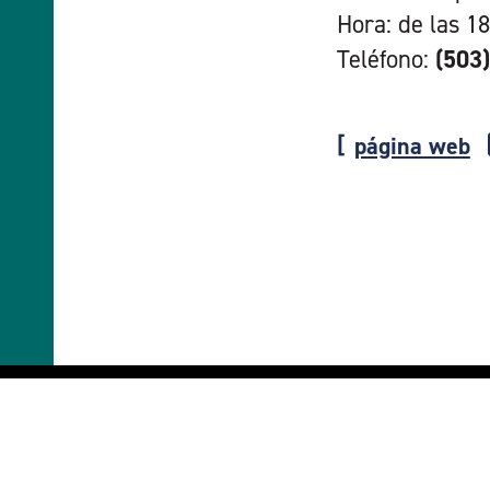
Hora: de las 18
Teléfono:
(503
página web