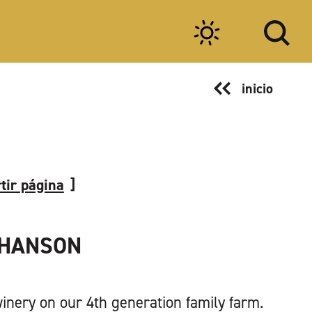
inicio
tir página
 HANSON
winery on our 4th generation family farm.