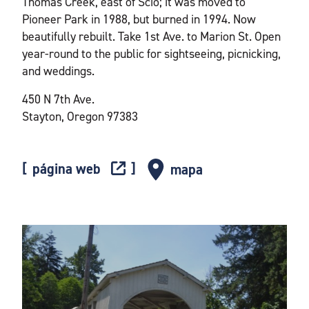
Thomas Creek, east of Scio; it was moved to
Pioneer Park in 1988, but burned in 1994. Now
beautifully rebuilt. Take 1st Ave. to Marion St. Open
year-round to the public for sightseeing, picnicking,
and weddings.
450 N 7th Ave.
Stayton, Oregon 97383
página web
mapa